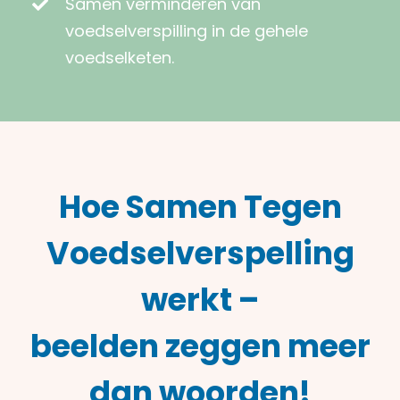
Samen verminderen van
voedselverspilling in de gehele
voedselketen.
Hoe Samen Tegen
Voedselverspelling
werkt –
beelden zeggen meer
dan woorden!