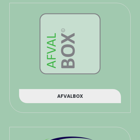
AFVALBOX