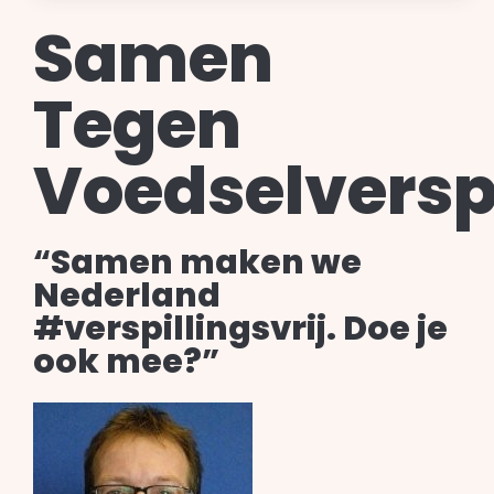
Samen
Tegen
Voedselverspi
“
Samen maken we
Nederland
#verspillingsvrij. Doe je
ook mee?
”