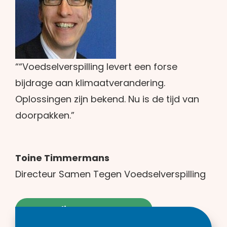
““Voedselverspilling levert een forse
bijdrage aan klimaatverandering.
Oplossingen zijn bekend. Nu is de tijd van
doorpakken.”
Toine Timmermans
Directeur Samen Tegen Voedselverspilling
Neem direct contact op