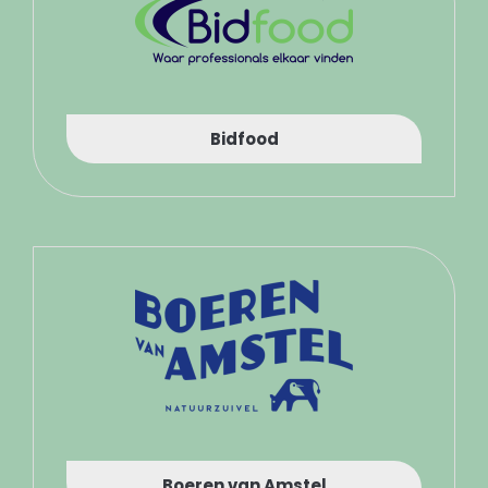
Bidfood
Boeren van Amstel