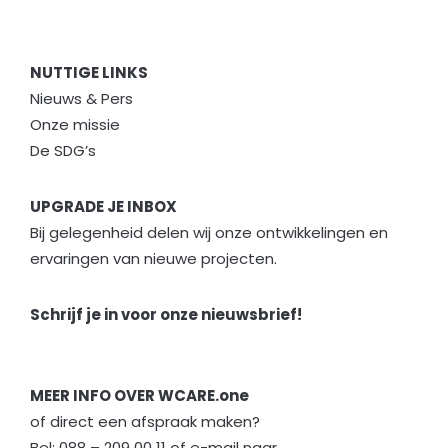
NUTTIGE LINKS
Nieuws & Pers
Onze missie
De SDG’s
UPGRADE JE INBOX
Bij gelegenheid delen wij onze ontwikkelingen en
ervaringen van nieuwe projecten.
Schrijf je in voor onze nieuwsbrief!
MEER INFO OVER WCARE.one
of direct een afspraak maken?
Bel:
088 – 209 00 11 of e-mail naar