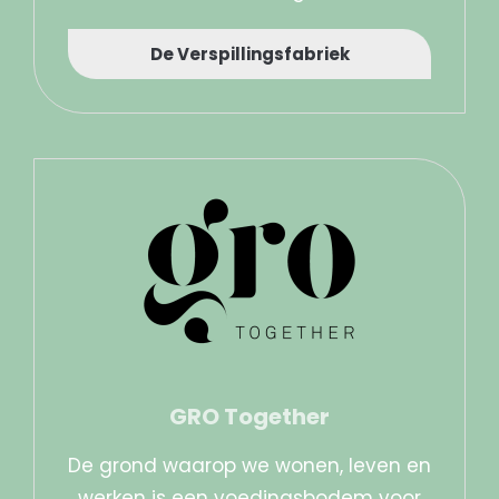
De Verspillingsfabriek
GRO Together
De grond waarop we wonen, leven en
werken is een voedingsbodem voor