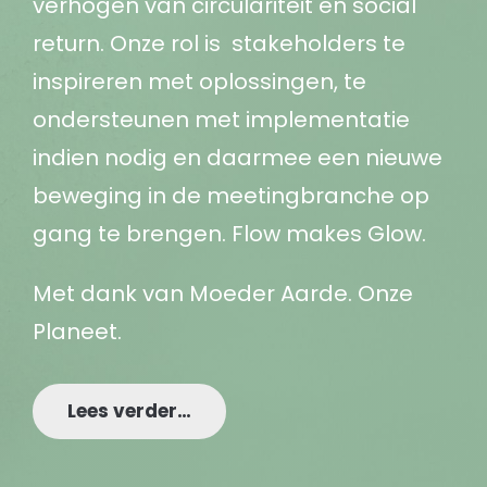
verhogen van circulariteit en social
return. Onze rol is stakeholders te
inspireren met oplossingen, te
ondersteunen met implementatie
indien nodig en daarmee een nieuwe
beweging in de meetingbranche op
gang te brengen. Flow makes Glow.
Met dank van Moeder Aarde. Onze
Planeet.
Lees verder…