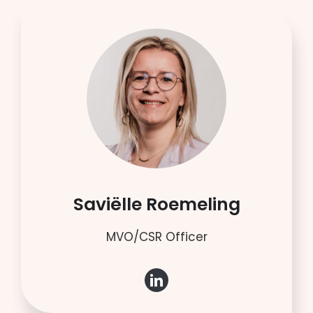
Saviëlle Roemeling
MVO/CSR Officer