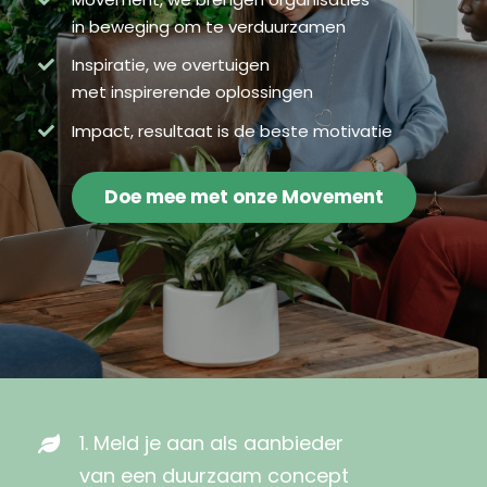
in beweging om te verduurzamen
Inspiratie, we overtuigen
met inspirerende oplossingen
Impact, resultaat is de beste motivatie
Doe mee met onze Movement
1. Meld je aan als aanbieder
van een duurzaam concept