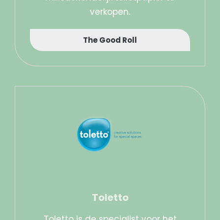
verkopen.
The Good Roll
Toletto
Toletto is de specialist voor het