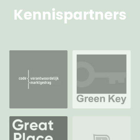
Kennispartners