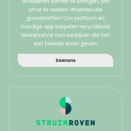
afvalketen samen te brengen, om
afval te redden. Waardevolle
grondstoffen! Ons platform en
handige app koppelen recyclebaar
bedrijfsafval aan bedrijven die het
een tweede leven geven.
Seenons